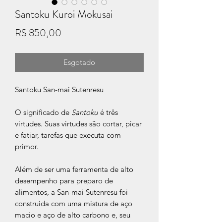
Santoku Kuroi Mokusai
Preço
R$ 850,00
Esgotado
Santoku San-mai Sutenresu
O significado de
Santoku
é três
virtudes. Suas virtudes são cortar, picar
e fatiar, tarefas que executa com
primor.
Além de ser uma ferramenta de alto
desempenho para preparo de
alimentos, a San-mai Sutenresu foi
construida com uma mistura de aço
macio e aço de alto carbono e, seu