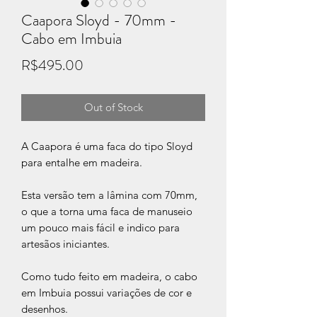
Caapora Sloyd - 70mm -
Cabo em Imbuia
Price
R$495.00
Out of Stock
A Caapora é uma faca do tipo Sloyd
para entalhe em madeira.
Esta versão tem a lâmina com 70mm,
o que a torna uma faca de manuseio
um pouco mais fácil e indico para
artesãos iniciantes.
Como tudo feito em madeira, o cabo
em Imbuia possui variações de cor e
desenhos.